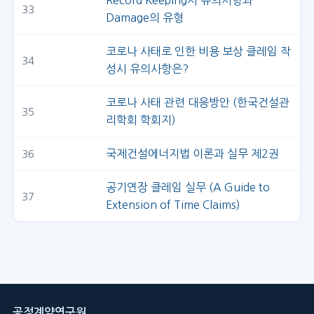
Record Keeping시 유의사항과
33
Damage의 유형
코로나 사태로 인한 비용 보상 클레임 작
34
성시 유의사항은?
코로나 사태 관련 대응방안 (한국건설관
35
리학회 학회지)
국제건설에너지법 이론과 실무 제2권
36
공기연장 클레임 실무 (A Guide to
37
Extension of Time Claims)
공정계약연구원