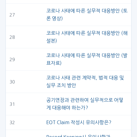
코로나 사태에 따른 실무적 대응방안 (토
27
론 영상)
코로나 사태에 따른 실무적 대응방안 (해
28
설본)
코로나 사태에 따른 실무적 대응방안 (발
29
표자료)
코로나 사태 관련 계약적, 법적 대응 및
30
실무 조치 방안
공기연장과 관련하여 실무적으로 어떻
31
게 대응해야 하는가?
EOT Claim 작성시 유의사항은?
32