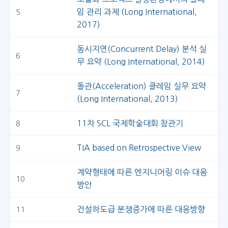
임 관리 과제 (Long International,
5
2017)
동시지연(Concurrent Delay) 분석 실
6
무 요약 (Long International, 2014)
돌관(Acceleration) 클레임 실무 요약
7
(Long International, 2013)
11차 SCL 국제학술대회 참관기
8
TIA based on Retrospective View
9
계약형태에 따른 엔지니어링 이슈 대응
10
방안
건설하도급 분쟁증가에 따른 대응방향
11