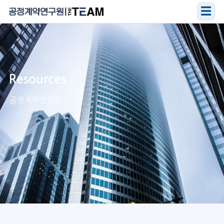
☰
Resources
공정계약연구원