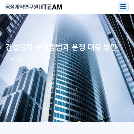
☰
건설원가 분석방법과 분쟁 대응 방안
번호: 18