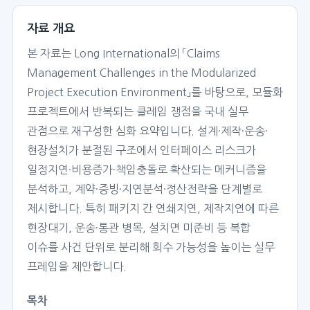
자료 개요
본 자료는 Long International의 「Claims
Management Challenges in the Modularized
Project Execution Environment」를 바탕으로, 모듈화
프로젝트에서 반복되는 클레임 쟁점을 국내 실무
관점으로 재구성한 심화 요약입니다. 설계·제작·운송·
현장설치가 분절된 구조에서 인터페이스 리스크가
일정지연·비용증가·책임충돌로 확산되는 메커니즘을
분석하고, 계약·증빙·지연분석·정산전략을 단계별로
제시합니다. 특히 패키지 간 연쇄지연, 제작지연에 따른
현장대기, 운송·통관 병목, 설치면 미준비 등 복합
이슈를 사건 단위로 분리해 회수 가능성을 높이는 실무
프레임을 제안합니다.
목차