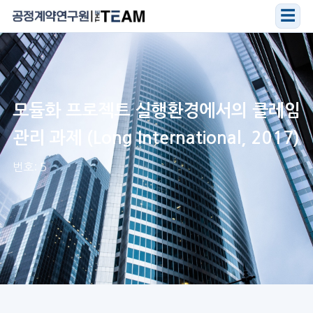
☰
모듈화 프로젝트 실행환경에서의 클레임
관리 과제 (Long International, 2017)
번호: 5