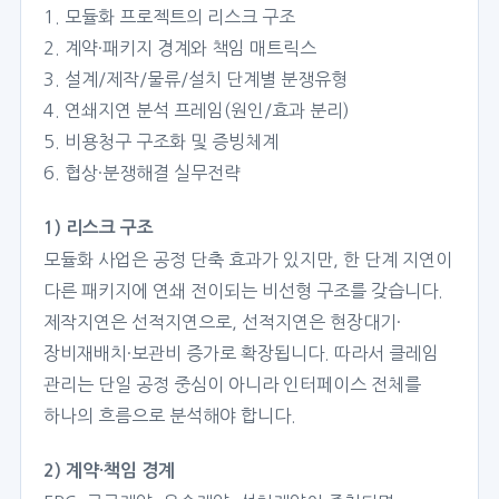
1. 모듈화 프로젝트의 리스크 구조
2. 계약·패키지 경계와 책임 매트릭스
3. 설계/제작/물류/설치 단계별 분쟁유형
4. 연쇄지연 분석 프레임(원인/효과 분리)
5. 비용청구 구조화 및 증빙체계
6. 협상·분쟁해결 실무전략
1) 리스크 구조
모듈화 사업은 공정 단축 효과가 있지만, 한 단계 지연이
다른 패키지에 연쇄 전이되는 비선형 구조를 갖습니다.
제작지연은 선적지연으로, 선적지연은 현장대기·
장비재배치·보관비 증가로 확장됩니다. 따라서 클레임
관리는 단일 공정 중심이 아니라 인터페이스 전체를
하나의 흐름으로 분석해야 합니다.
2) 계약·책임 경계