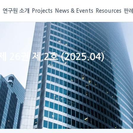
연구원 소개
Projects
News & Events
Resources
판례
6권 제 2호 (2025.04)