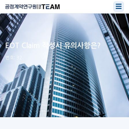
☰
EOT Claim 작성시 유의사항은?
번호: 32