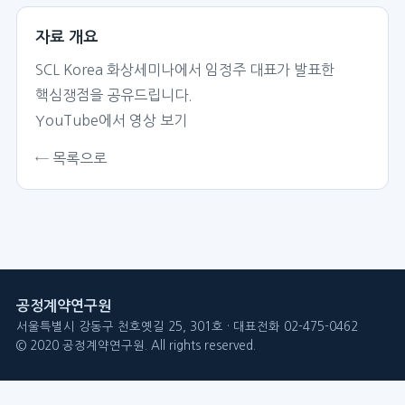
자료 개요
SCL Korea 화상세미나에서 임정주 대표가 발표한
핵심쟁점을 공유드립니다.
YouTube에서 영상 보기
← 목록으로
공정계약연구원
서울특별시 강동구 천호옛길 25, 301호 · 대표전화 02-475-0462
© 2020 공정계약연구원. All rights reserved.