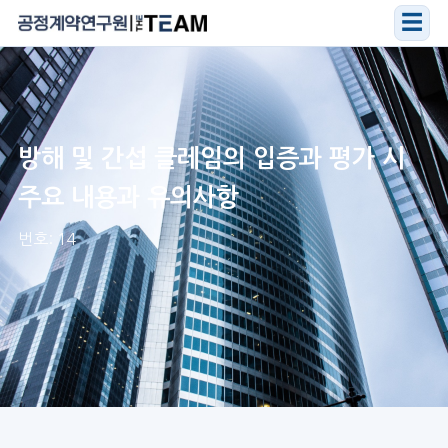
☰
방해 및 간섭 클레임의 입증과 평가 시
주요 내용과 유의사항
번호: 14