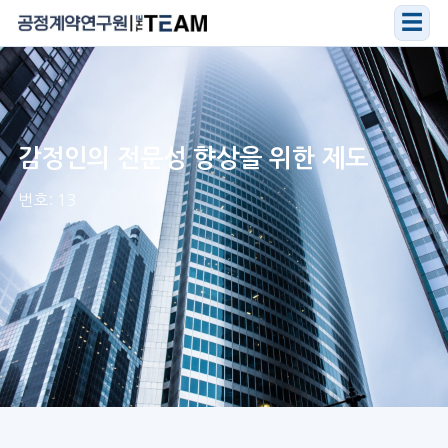
☰
감정인의 전문성 향상을 위한 제도
번호: 13