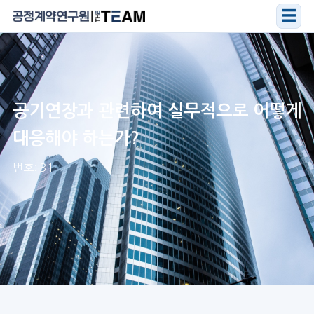
☰
공기연장과 관련하여 실무적으로 어떻게
대응해야 하는가?
번호: 31