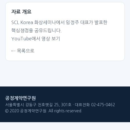
자료 개요
SCL Korea 화상세미나에서 임정주 대표가 발표한
핵심쟁점을 공유드립니다.
YouTube에서 영상 보기
← 목록으로
공정계약연구원
서울특별시 강동구 천호옛길 25, 301호 · 대표전화 02-475-0462
© 2020 공정계약연구원. All rights reserved.