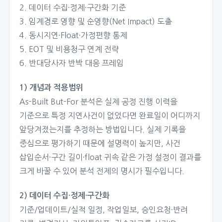
2. 데이터 수집·정제·구간화 기준
3. 임계경로 영향 및 순영향(Net Impact) 도출
4. 동시지연·Float·가정편향 통제
5. EOT 및 비용청구 연계 전략
6. 반대당사자 반박 대응 프레임
1) 개념과 적용범위
As-Built But-For 분석은 실제 공정 진행 이력을
기준으로 특정 지연사건이 없었다면 완료일이 어디까지
앞당겨졌는지를 추정하는 방법입니다. 실제 기록을
중심으로 평가하기 때문에 설명력이 높지만, 사건
삽입순서·구간 길이·float 귀속 같은 가정 설정이 결과를
크게 바꿀 수 있어 분석 전제의 명시가 필수입니다.
2) 데이터 수집·정제·구간화
기준/업데이트/실적 일정, 작업일보, 승인요청·반려