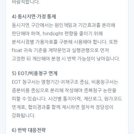
바람직합니다.
4) 동시지연·가정 통제
동시지연 구간에서는 원인책임과 기간효과를 분리해
판단해야 하며, hindsight 편향을 줄이기 위해
분석시점별 가용자료를 구분해 사용해야 합니다. 또한
float 귀속 기준을 계약문언과 실행관행으로 먼저
고정한 뒤 계산해야 분쟁 시 반박 가능성이 낮아집니다.
5) EOT/비용청구 연계
EOT 청구서는 영향기간·귀책구조 중심, 비용청구서는
증분비용 중심으로 분리해 작성해야 중복청구 논란을
피할 수 있습니다. 사건별 통지이력, 계산로그, 원가코드
연계표, 협의경과를 함께 제시하면 절차적 정당성이
강화됩니다.
6) 반박 대응전략