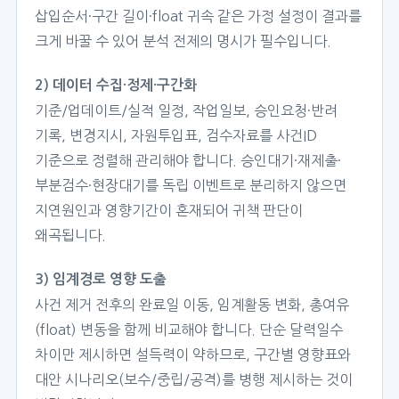
삽입순서·구간 길이·float 귀속 같은 가정 설정이 결과를
크게 바꿀 수 있어 분석 전제의 명시가 필수입니다.
2) 데이터 수집·정제·구간화
기준/업데이트/실적 일정, 작업일보, 승인요청·반려
기록, 변경지시, 자원투입표, 검수자료를 사건ID
기준으로 정렬해 관리해야 합니다. 승인대기·재제출·
부분검수·현장대기를 독립 이벤트로 분리하지 않으면
지연원인과 영향기간이 혼재되어 귀책 판단이
왜곡됩니다.
3) 임계경로 영향 도출
사건 제거 전후의 완료일 이동, 임계활동 변화, 총여유
(float) 변동을 함께 비교해야 합니다. 단순 달력일수
차이만 제시하면 설득력이 약하므로, 구간별 영향표와
대안 시나리오(보수/중립/공격)를 병행 제시하는 것이