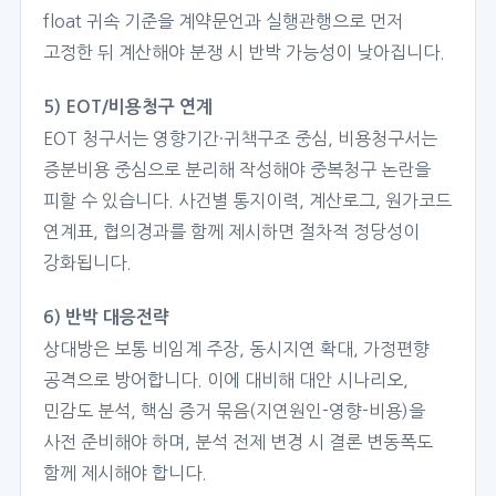
float 귀속 기준을 계약문언과 실행관행으로 먼저
고정한 뒤 계산해야 분쟁 시 반박 가능성이 낮아집니다.
5) EOT/비용청구 연계
EOT 청구서는 영향기간·귀책구조 중심, 비용청구서는
증분비용 중심으로 분리해 작성해야 중복청구 논란을
피할 수 있습니다. 사건별 통지이력, 계산로그, 원가코드
연계표, 협의경과를 함께 제시하면 절차적 정당성이
강화됩니다.
6) 반박 대응전략
상대방은 보통 비임계 주장, 동시지연 확대, 가정편향
공격으로 방어합니다. 이에 대비해 대안 시나리오,
민감도 분석, 핵심 증거 묶음(지연원인-영향-비용)을
사전 준비해야 하며, 분석 전제 변경 시 결론 변동폭도
함께 제시해야 합니다.