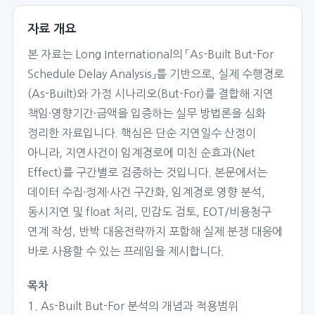
자료 개요
본 자료는 Long International의 「As-Built But-For
Schedule Delay Analysis」를 기반으로, 실제 수행경로
(As-Built)와 가정 시나리오(But-For)를 결합해 지연
책임·영향기간·금액을 입증하는 실무 방법론을 심화
정리한 자료입니다. 핵심은 단순 지연일수 산정이
아니라, 지연사건이 임계경로에 미친 순효과(Net
Effect)를 구간별로 검증하는 것입니다. 본문에서는
데이터 수집·정제·사건 구간화, 임계경로 영향 분석,
동시지연 및 float 처리, 민감도 검토, EOT/비용청구
연계 작성, 반박 대응전략까지 포함해 실제 분쟁 대응에
바로 사용할 수 있는 프레임을 제시합니다.
목차
1. As-Built But-For 분석의 개념과 적용범위