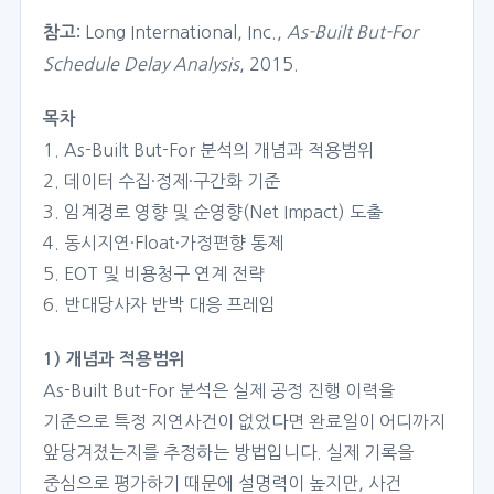
Long International, Inc.,
As-Built But-For
참고:
Schedule Delay Analysis
, 2015.
목차
1. As-Built But-For 분석의 개념과 적용범위
2. 데이터 수집·정제·구간화 기준
3. 임계경로 영향 및 순영향(Net Impact) 도출
4. 동시지연·Float·가정편향 통제
5. EOT 및 비용청구 연계 전략
6. 반대당사자 반박 대응 프레임
1) 개념과 적용범위
As-Built But-For 분석은 실제 공정 진행 이력을
기준으로 특정 지연사건이 없었다면 완료일이 어디까지
앞당겨졌는지를 추정하는 방법입니다. 실제 기록을
중심으로 평가하기 때문에 설명력이 높지만, 사건