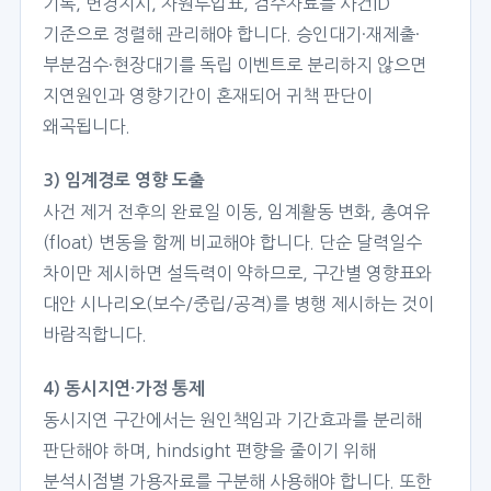
기록, 변경지시, 자원투입표, 검수자료를 사건ID
기준으로 정렬해 관리해야 합니다. 승인대기·재제출·
부분검수·현장대기를 독립 이벤트로 분리하지 않으면
지연원인과 영향기간이 혼재되어 귀책 판단이
왜곡됩니다.
3) 임계경로 영향 도출
사건 제거 전후의 완료일 이동, 임계활동 변화, 총여유
(float) 변동을 함께 비교해야 합니다. 단순 달력일수
차이만 제시하면 설득력이 약하므로, 구간별 영향표와
대안 시나리오(보수/중립/공격)를 병행 제시하는 것이
바람직합니다.
4) 동시지연·가정 통제
동시지연 구간에서는 원인책임과 기간효과를 분리해
판단해야 하며, hindsight 편향을 줄이기 위해
분석시점별 가용자료를 구분해 사용해야 합니다. 또한