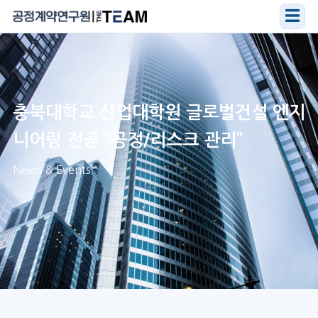
☰
충북대학교 산업대학원 글로벌건설 엔지
니어링 전공 “공정/리스크 관리”
News & Events