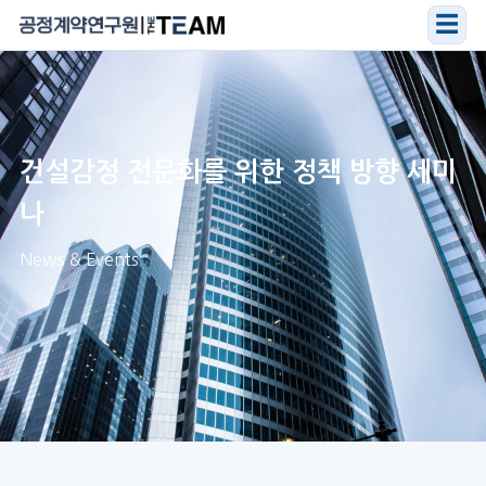
☰
건설감정 전문화를 위한 정책 방향 세미
나
News & Events