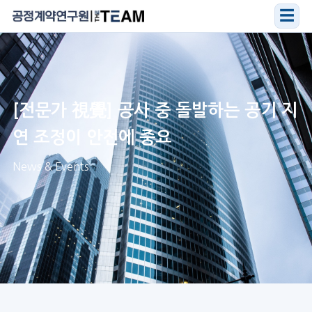
☰
[전문가 視覺] 공사 중 돌발하는 공기 지
연 조정이 안전에 중요
News & Events