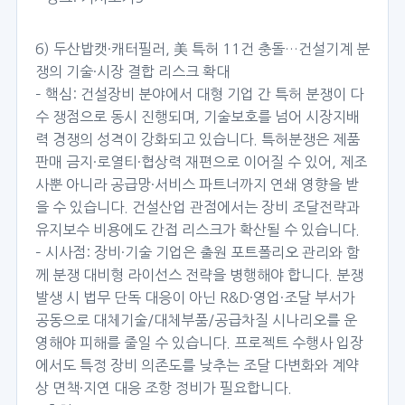
6) 두산밥캣·캐터필러, 美 특허 11건 충돌…건설기계 분
쟁의 기술·시장 결합 리스크 확대
– 핵심: 건설장비 분야에서 대형 기업 간 특허 분쟁이 다
수 쟁점으로 동시 진행되며, 기술보호를 넘어 시장지배
력 경쟁의 성격이 강화되고 있습니다. 특허분쟁은 제품
판매 금지·로열티·협상력 재편으로 이어질 수 있어, 제조
사뿐 아니라 공급망·서비스 파트너까지 연쇄 영향을 받
을 수 있습니다. 건설산업 관점에서는 장비 조달전략과
유지보수 비용에도 간접 리스크가 확산될 수 있습니다.
– 시사점: 장비·기술 기업은 출원 포트폴리오 관리와 함
께 분쟁 대비형 라이선스 전략을 병행해야 합니다. 분쟁
발생 시 법무 단독 대응이 아닌 R&D·영업·조달 부서가
공동으로 대체기술/대체부품/공급차질 시나리오를 운
영해야 피해를 줄일 수 있습니다. 프로젝트 수행사 입장
에서도 특정 장비 의존도를 낮추는 조달 다변화와 계약
상 면책·지연 대응 조항 정비가 필요합니다.