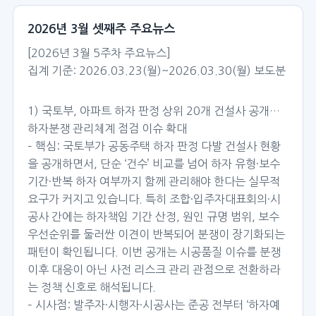
2026년 3월 셋째주 주요뉴스
[2026년 3월 5주차 주요뉴스]
집계 기준: 2026.03.23(월)~2026.03.30(월) 보도분
1) 국토부, 아파트 하자 판정 상위 20개 건설사 공개…
하자분쟁 관리체계 점검 이슈 확대
– 핵심: 국토부가 공동주택 하자 판정 다발 건설사 현황
을 공개하면서, 단순 ‘건수’ 비교를 넘어 하자 유형·보수
기간·반복 하자 여부까지 함께 관리해야 한다는 실무적
요구가 커지고 있습니다. 특히 조합·입주자대표회의·시
공사 간에는 하자책임 기간 산정, 원인 규명 범위, 보수
우선순위를 둘러싼 이견이 반복되어 분쟁이 장기화되는
패턴이 확인됩니다. 이번 공개는 시공품질 이슈를 분쟁
이후 대응이 아닌 사전 리스크 관리 관점으로 전환하라
는 정책 신호로 해석됩니다.
– 시사점: 발주자·시행자·시공사는 준공 전부터 ‘하자예