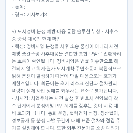
– 출처:
– 링크:
기사보기8
9) 도시정비 분쟁 예방·대응 통합 솔루션 부상…사후소
송 중심 대응의 한계 확인
– 핵심: 정비사업 분쟁을 사후 소송 중심이 아니라 사전
예방·중간조정·사후대응을 결합한 통합 모델로 전환하려
는 흐름이 확인됩니다. 정비사업은 법률 이슈만으로 해
결되지 않고 회계·원가·도시계획·주민소통이 복합적으로
얽혀 분쟁이 발생하기 때문에 단일 대응으로는 효과가
제한적입니다. 최근에는 초기 리스크 진단과 절차관리
역량이 실제 사업 성패를 좌우하는 요소로 평가됩니다.
– 시사점: 사업주체는 사건 발생 후 변호사 선임보다 착
수 단계에서 분쟁예방 PM 체계를 갖추는 것이 비용 대
비 효과가 큽니다. 총회 운영, 협력업체 선정, 정산협의,
정보공개 등 분쟁 다발 구간에 대해 표준 절차와 점검 주
기를 설정해야 합니다. 또한 외부 전문가를 소송 대리가