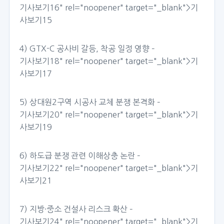
기사보기16
" rel="noopener" target="_blank">기
사보기15
4) GTX-C 공사비 갈등, 착공 일정 영향 –
기사보기18
" rel="noopener" target="_blank">기
사보기17
5) 상대원2구역 시공사 교체 분쟁 본격화 –
기사보기20
" rel="noopener" target="_blank">기
사보기19
6) 하도급 분쟁 관련 이해상충 논란 –
기사보기22
" rel="noopener" target="_blank">기
사보기21
7) 지방·중소 건설사 리스크 확산 –
기사보기24
" rel="noopener" target="_blank">기