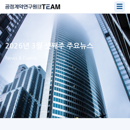
☰
2026년 3월 셋째주 주요뉴스
News & Events