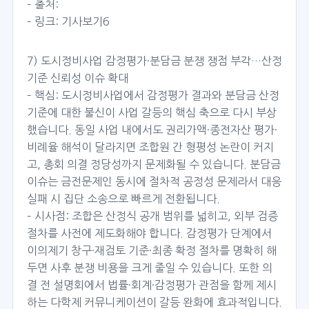
– 출처:
– 링크:
기사보기6
7) 도시정비사업 감정평가·분담금 분쟁 쟁점 부각…산정
기준 신뢰성 이슈 확대
– 핵심: 도시정비사업에서 감정평가 결과와 분담금 산정
기준에 대한 불신이 사업 갈등의 핵심 축으로 다시 부상
했습니다. 동일 사업 내에서도 권리가액·종전자산 평가·
비례율 해석이 달라지면 조합원 간 형평성 논란이 커지
고, 총회 의결 정당성까지 문제화될 수 있습니다. 분담금
이슈는 금전문제인 동시에 절차적 공정성 문제라서 대응
실패 시 집단 소송으로 빠르게 전환됩니다.
– 시사점: 조합은 산정식 공개 범위를 넓히고, 외부 검증
절차를 사전에 제도화해야 합니다. 감정평가 단계에서
이의제기 창구·재검토 기준·최종 확정 절차를 명확히 해
두면 사후 분쟁 비용을 크게 줄일 수 있습니다. 또한 의
결 전 설명회에서 법률·회계·감정평가 관점을 함께 제시
하는 다학제 커뮤니케이션이 갈등 완화에 효과적입니다.