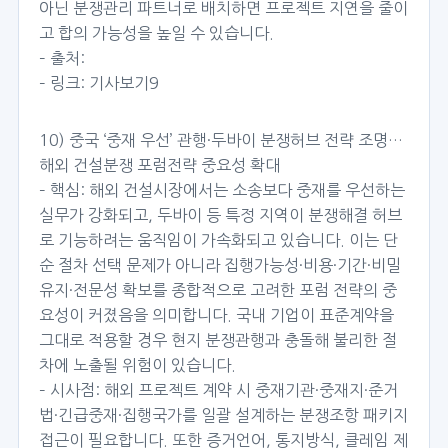
아닌 분쟁관리 파트너로 배치하면 프로젝트 지연을 줄이
고 합의 가능성을 높일 수 있습니다.
– 출처:
– 링크:
기사보기9
10) 중국 ‘중재 우선’ 관행·두바이 분쟁허브 전략 조명…
해외 건설분쟁 포럼전략 중요성 확대
– 핵심: 해외 건설시장에서는 소송보다 중재를 우선하는
실무가 강화되고, 두바이 등 특정 지역이 분쟁해결 허브
로 기능하려는 움직임이 가속화되고 있습니다. 이는 단
순 절차 선택 문제가 아니라 집행가능성·비용·기간·비밀
유지·전문성 확보를 종합적으로 고려한 포럼 전략의 중
요성이 커졌음을 의미합니다. 국내 기업이 표준계약을
그대로 적용할 경우 현지 분쟁관행과 충돌해 불리한 절
차에 노출될 위험이 있습니다.
– 시사점: 해외 프로젝트 계약 시 중재기관·중재지·준거
법·긴급중재·집행국가를 일괄 설계하는 분쟁조항 패키지
접근이 필요합니다. 또한 증거언어, 통지방식, 클레임 제