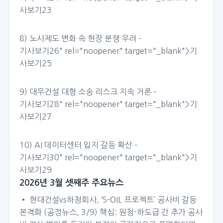
사보기23
8) 노사제도 변화 속 현장 분쟁 우려 –
기사보기26
" rel="noopener" target="_blank">기
사보기25
9) 대우건설 대형 소송 리스크 지속 거론 –
기사보기28
" rel="noopener" target="_blank">기
사보기27
10) AI 데이터센터 입지 갈등 확산 –
기사보기30
" rel="noopener" target="_blank">기
사보기29
2026년 3월 셋째주 주요뉴스
• 현대건설vs하청회사, ‘S-OIL 프로젝트’ 공사비 갈등
본격화 (공정뉴스, 3/9) 핵심: 원청-하도급 간 추가 공사