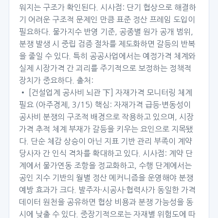
워지는 구조가 확인된다. 시사점: 단기 협상으로 해결하
기 어려운 구조적 문제인 만큼 표준 정산 프레임 도입이
필요하다. 물가지수 반영 기준, 공종별 원가 공개 범위,
분쟁 발생 시 중립 검증 절차를 제도화하면 갈등의 반복
을 줄일 수 있다. 특히 공공사업에서는 예정가격 체계와
실제 시장가격 간 괴리를 주기적으로 보정하는 정책적
장치가 중요하다. 출처:
• [건설업계 공사비 뇌관 下] 자재가격 모니터링 체계
필요 (아주경제, 3/15) 핵심: 자재가격 급등·변동성이
공사비 분쟁의 구조적 배경으로 작용하고 있으며, 시장
가격 추적 체계 부재가 갈등을 키우는 요인으로 지목됐
다. 단순 체감 상승이 아닌 지표 기반 관리 부족이 계약
당사자 간 인식 격차를 확대하고 있다. 시사점: 계약 단
계에서 물가연동 조항을 정교화하고, 수행 단계에서는
공인 지수 기반의 월별 정산 메커니즘을 운영해야 분쟁
예방 효과가 크다. 발주자·시공사·협력사가 동일한 가격
데이터 원천을 공유하면 협상 비용과 분쟁 가능성을 동
시에 낮출 수 있다. 중장기적으로는 자재별 위험도에 따