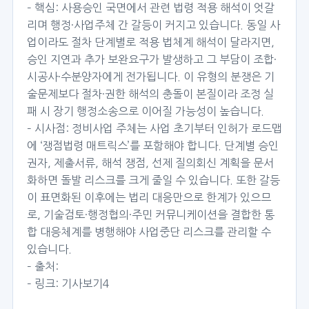
– 핵심: 사용승인 국면에서 관련 법령 적용 해석이 엇갈
리며 행정·사업주체 간 갈등이 커지고 있습니다. 동일 사
업이라도 절차 단계별로 적용 법체계 해석이 달라지면,
승인 지연과 추가 보완요구가 발생하고 그 부담이 조합·
시공사·수분양자에게 전가됩니다. 이 유형의 분쟁은 기
술문제보다 절차·권한 해석의 충돌이 본질이라 조정 실
패 시 장기 행정소송으로 이어질 가능성이 높습니다.
– 시사점: 정비사업 주체는 사업 초기부터 인허가 로드맵
에 ‘쟁점법령 매트릭스’를 포함해야 합니다. 단계별 승인
권자, 제출서류, 해석 쟁점, 선제 질의회신 계획을 문서
화하면 돌발 리스크를 크게 줄일 수 있습니다. 또한 갈등
이 표면화된 이후에는 법리 대응만으로 한계가 있으므
로, 기술검토·행정협의·주민 커뮤니케이션을 결합한 통
합 대응체계를 병행해야 사업중단 리스크를 관리할 수
있습니다.
– 출처:
– 링크:
기사보기4