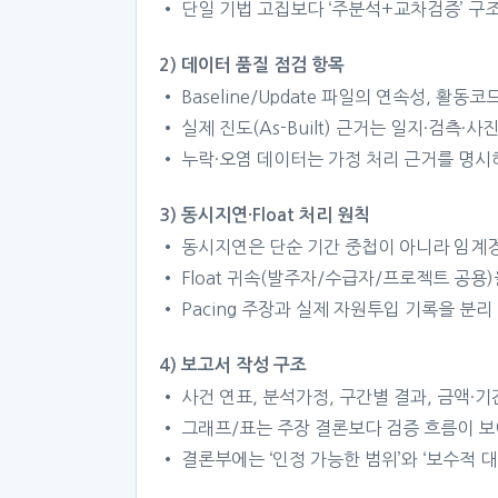
• 단일 기법 고집보다 ‘주분석+교차검증’ 구조
2) 데이터 품질 점검 항목
• Baseline/Update 파일의 연속성, 활동코
• 실제 진도(As-Built) 근거는 일지·검측·
• 누락·오염 데이터는 가정 처리 근거를 명시
3) 동시지연·Float 처리 원칙
• 동시지연은 단순 기간 중첩이 아니라 임계
• Float 귀속(발주자/수급자/프로젝트 공용
• Pacing 주장과 실제 자원투입 기록을 분
4) 보고서 작성 구조
• 사건 연표, 분석가정, 구간별 결과, 금액·
• 그래프/표는 주장 결론보다 검증 흐름이 
• 결론부에는 ‘인정 가능한 범위’와 ‘보수적 