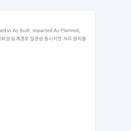
Built, Impacted As-Planned,
 데이터 신뢰성·임계경로 일관성·동시지연 처리 원칙을