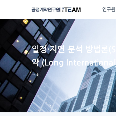
연구원
일정·지연 분석 방법론(Sched
약 (Long International
번호: 1