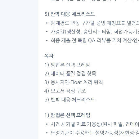
5) 반박 대응 체크리스트
• 임계경로 변동 구간별 증빙 매칭표를 별첨으
• 가정값(생산성, 승인리드타임, 작업가능시간
• 최종 제출 전 독립 QA 리뷰를 거쳐 계산·
목차
1) 방법론 선택 프레임
2) 데이터 품질 점검 항목
3) 동시지연·Float 처리 원칙
4) 보고서 작성 구조
5) 반박 대응 체크리스트
1) 방법론 선택 프레임
• 사건 시기별 자료 가용성(원시 파일, 업데이
• 판정기관이 수용하는 설명가능성(재현성·검