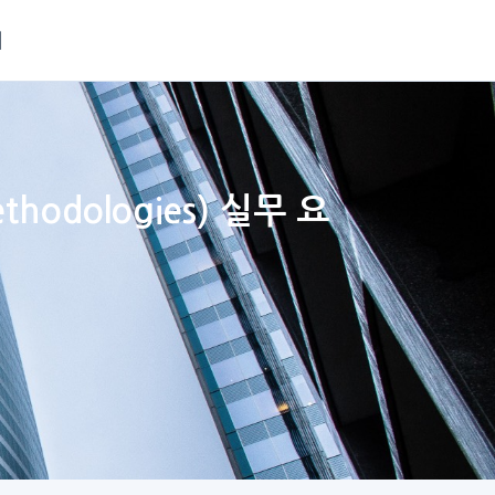
재
thodologies) 실무 요