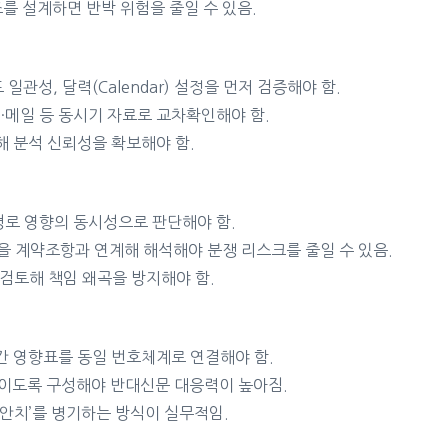
를 설계하면 반박 위험을 줄일 수 있음.
드 일관성, 달력(Calendar) 설정을 먼저 검증해야 함.
사진·메일 등 동시기 자료로 교차확인해야 함.
해 분석 신뢰성을 확보해야 함.
경로 영향의 동시성으로 판단해야 함.
)을 계약조항과 연계해 해석해야 분쟁 리스크를 줄일 수 있음.
리 검토해 책임 왜곡을 방지해야 함.
기간 영향표를 동일 번호체계로 연결해야 함.
보이도록 구성해야 반대신문 대응력이 높아짐.
대안치’를 병기하는 방식이 실무적임.