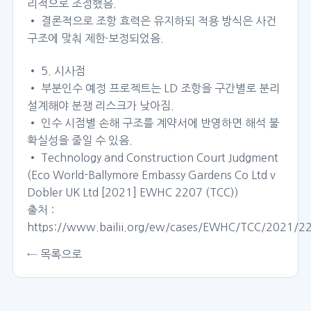
리적으로 조정했음.
• 결론적으로 조항 효력은 유지하되 적용 방식은 사건
구조에 맞춰 제한·보정되었음.
• 5. 시사점
• 부분인수 예정 프로젝트는 LD 조항을 구간별로 분리
설계해야 분쟁 리스크가 낮아짐.
• 인수 시점별 손해 구조를 계약서에 반영하면 해석 불
확실성을 줄일 수 있음.
• Technology and Construction Court Judgment
(Eco World-Ballymore Embassy Gardens Co Ltd v
Dobler UK Ltd [2021] EWHC 2207 (TCC))
출처 :
https://www.bailii.org/ew/cases/EWHC/TCC/2021/2
← 목록으로