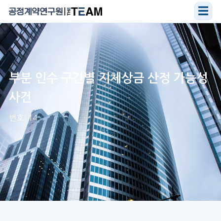
☰
부분 인수 구간별 지체상금 산정 가능성
사건
번호: 14