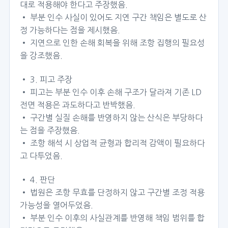
대로 적용해야 한다고 주장했음.
• 부분 인수 사실이 있어도 지연 구간 책임은 별도로 산
정 가능하다는 점을 제시했음.
• 지연으로 인한 손해 회복을 위해 조항 집행의 필요성
을 강조했음.
• 3. 피고 주장
• 피고는 부분 인수 이후 손해 구조가 달라져 기존 LD
전면 적용은 과도하다고 반박했음.
• 구간별 실질 손해를 반영하지 않는 산식은 부당하다
는 점을 주장했음.
• 조항 해석 시 상업적 균형과 합리적 감액이 필요하다
고 다투었음.
• 4. 판단
• 법원은 조항 무효를 단정하지 않고 구간별 조정 적용
가능성을 열어두었음.
• 부분 인수 이후의 사실관계를 반영해 책임 범위를 합