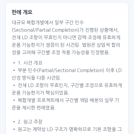
판례 개요
대규모 복합개발에서 일부 구간 인수
(Sectional/Partial Completion)가 진행된 상황에서,
전체 LD 조항이 무효인지 아니면 감액·조정해 유효하게
운용 가능한지가 쟁점이 된 사건임. 법원은 상업적 합리
성을 고려해 구간별 조정 적용 가능성을 인정했음.
• 1. 사건 개요
• 부분 인수(Partial/Sectional Completion) 이후 LD
산정 방식을 다툰 사건임.
• 전체 LD 조항이 무효인지, 구간별 조정으로 유효하게
운용 가능한지가 핵심이었음.
• 복합개발 프로젝트에서 구간별 책임 배분의 실무 기
준을 제시한 판례였음.
• 2. 원고 주장
• 원고는 계약상 LD 구조가 명확하므로 기본 조항을 그