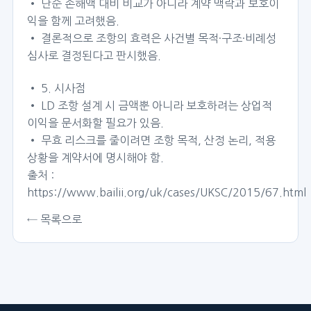
• 단순 손해액 대비 비교가 아니라 계약 맥락과 보호이
익을 함께 고려했음.
• 결론적으로 조항의 효력은 사건별 목적·구조·비례성
심사로 결정된다고 판시했음.
• 5. 시사점
• LD 조항 설계 시 금액뿐 아니라 보호하려는 상업적
이익을 문서화할 필요가 있음.
• 무효 리스크를 줄이려면 조항 목적, 산정 논리, 적용
상황을 계약서에 명시해야 함.
출처 :
https://www.bailii.org/uk/cases/UKSC/2015/67.html
← 목록으로