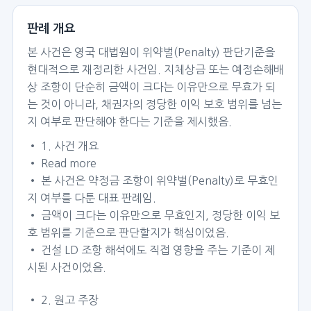
판례 개요
본 사건은 영국 대법원이 위약벌(Penalty) 판단기준을
현대적으로 재정리한 사건임. 지체상금 또는 예정손해배
상 조항이 단순히 금액이 크다는 이유만으로 무효가 되
는 것이 아니라, 채권자의 정당한 이익 보호 범위를 넘는
지 여부로 판단해야 한다는 기준을 제시했음.
• 1. 사건 개요
• Read more
• 본 사건은 약정금 조항이 위약벌(Penalty)로 무효인
지 여부를 다툰 대표 판례임.
• 금액이 크다는 이유만으로 무효인지, 정당한 이익 보
호 범위를 기준으로 판단할지가 핵심이었음.
• 건설 LD 조항 해석에도 직접 영향을 주는 기준이 제
시된 사건이었음.
• 2. 원고 주장