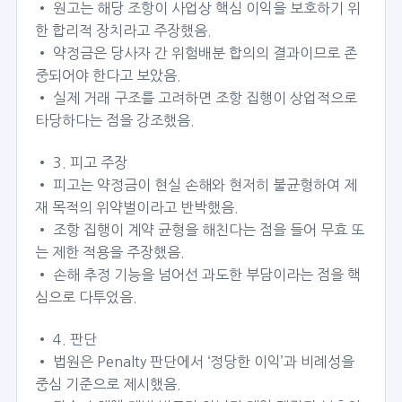
• 원고는 해당 조항이 사업상 핵심 이익을 보호하기 위
한 합리적 장치라고 주장했음.
• 약정금은 당사자 간 위험배분 합의의 결과이므로 존
중되어야 한다고 보았음.
• 실제 거래 구조를 고려하면 조항 집행이 상업적으로
타당하다는 점을 강조했음.
• 3. 피고 주장
• 피고는 약정금이 현실 손해와 현저히 불균형하여 제
재 목적의 위약벌이라고 반박했음.
• 조항 집행이 계약 균형을 해친다는 점을 들어 무효 또
는 제한 적용을 주장했음.
• 손해 추정 기능을 넘어선 과도한 부담이라는 점을 핵
심으로 다투었음.
• 4. 판단
• 법원은 Penalty 판단에서 ‘정당한 이익’과 비례성을
중심 기준으로 제시했음.