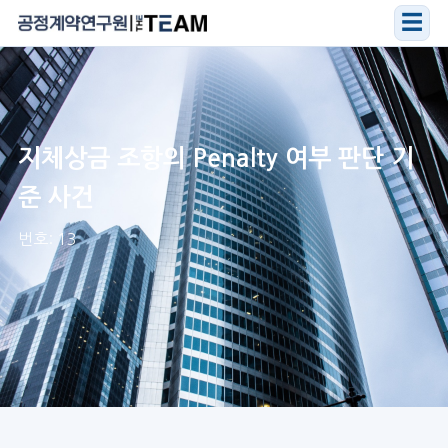
☰
지체상금 조항의 Penalty 여부 판단 기
준 사건
번호: 13