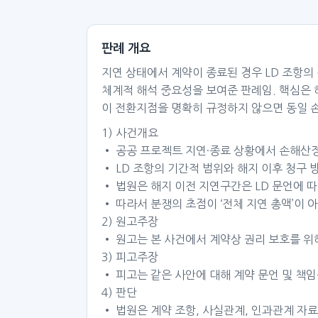
판례 개요
지연 상태에서 계약이 종료된 경우 LD 조항
체계적 해석 중요성을 보여준 판례임. 핵심은 
이 전환지점을 명확히 규정하지 않으면 동일 손
1) 사건개요
• 공공 프로젝트 지연·종료 상황에서 손해산
• LD 조항의 기간적 범위와 해지 이후 청구 
• 법원은 해지 이전 지연구간은 LD 문언에 
• 따라서 분쟁의 초점이 ‘전체 지연 총액’이 
2) 원고주장
• 원고는 본 사건에서 계약상 권리 보호를 위
3) 피고주장
• 피고는 같은 사안에 대해 계약 문언 및 책
4) 판단
• 법원은 계약 조항, 사실관계, 인과관계 자