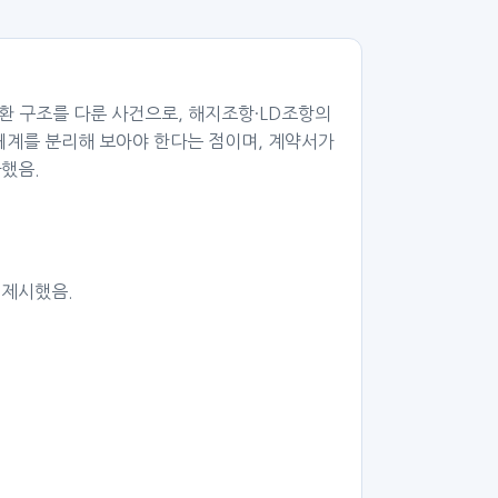
환 구조를 다룬 사건으로, 해지조항·LD조항의
체계를 분리해 보아야 한다는 점이며, 계약서가
했음.
 제시했음.