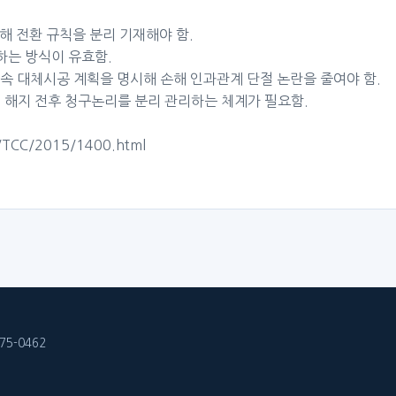
해 전환 규칙을 분리 기재해야 함.
하는 방식이 유효함.
후속 대체시공 계획을 명시해 손해 인과관계 단절 논란을 줄여야 함.
 해지 전후 청구논리를 분리 관리하는 체계가 필요함.
C/TCC/2015/1400.html
5-0462