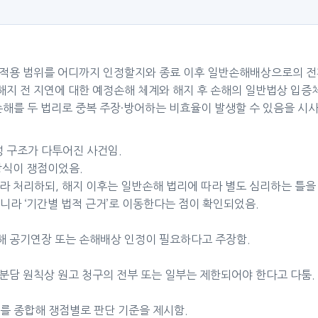
의 적용 범위를 어디까지 인정할지와 종료 이후 일반손해배상으로의 전
해지 전 지연에 대한 예정손해 체계와 해지 후 손해의 일반법상 입증
해를 두 법리로 중복 주장·방어하는 비효율이 발생할 수 있음을 시사
정 구조가 다투어진 사건임.
방식이 쟁점이었음.
따라 처리하되, 해지 이후는 일반손해 법리에 따라 별도 심리하는 틀을
아니라 ‘기간별 법적 근거’로 이동한다는 점이 확인되었음.
해 공기연장 또는 손해배상 인정이 필요하다고 주장함.
임분담 원칙상 원고 청구의 전부 또는 일부는 제한되어야 한다고 다툼.
료를 종합해 쟁점별로 판단 기준을 제시함.