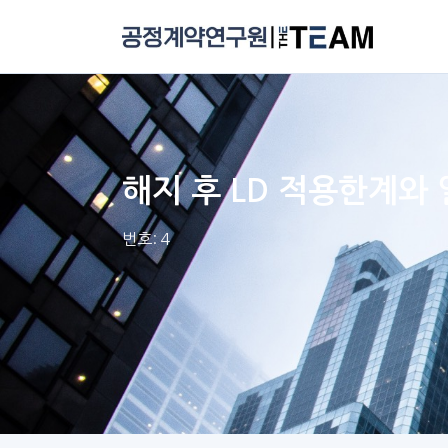
해지 후 LD 적용한계와
번호: 4