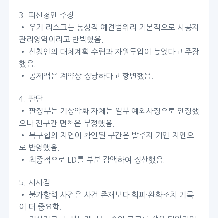
3. 피신청인 주장
• 우기 리스크는 통상적 예견범위라 기본적으로 시공자
관리영역이라고 반박했음.
• 신청인의 대체계획 수립과 자원투입이 늦었다고 주장
했음.
• 공제액은 계약상 정당하다고 항변했음.
4. 판단
• 판정부는 기상악화 자체는 일부 예외사정으로 인정했
으나 전구간 면책은 부정했음.
• 복구협의 지연이 확인된 구간은 발주자 기인 지연으
로 반영했음.
• 최종적으로 LD를 부분 감액하여 정산했음.
5. 시사점
• 불가항력 사건은 사건 존재보다 회피·완화조치 기록
이 더 중요함.