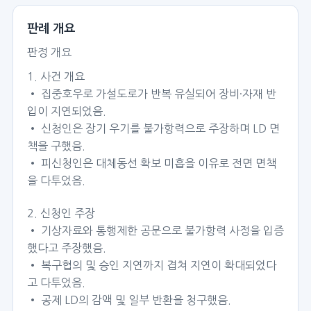
판례 개요
판정 개요
1. 사건 개요
• 집중호우로 가설도로가 반복 유실되어 장비·자재 반
입이 지연되었음.
• 신청인은 장기 우기를 불가항력으로 주장하며 LD 면
책을 구했음.
• 피신청인은 대체동선 확보 미흡을 이유로 전면 면책
을 다투었음.
2. 신청인 주장
• 기상자료와 통행제한 공문으로 불가항력 사정을 입증
했다고 주장했음.
• 복구협의 및 승인 지연까지 겹쳐 지연이 확대되었다
고 다투었음.
• 공제 LD의 감액 및 일부 반환을 청구했음.