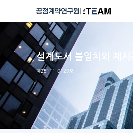
설계도서 불일치와 재시공
제25111-0129호