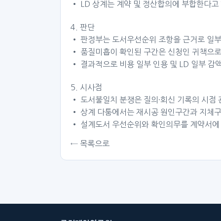
• LD 상계는 계약 및 정산합의에 부합한다고
4. 판단
• 판정부는 도서우선순위 조항을 근거로 일부
• 품질미흡이 확인된 구간은 신청인 귀책으로
• 결과적으로 비용 일부 인용 및 LD 일부 감
5. 시사점
• 도서불일치 분쟁은 질의·회신 기록의 시점 
• 상계 다툼에서는 재시공 원인구간과 지체구
• 설계도서 우선순위와 확인의무를 계약서에 
← 목록으로