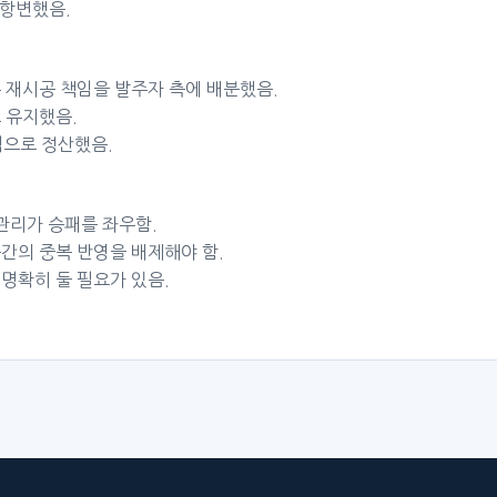
 항변했음.
 재시공 책임을 발주자 측에 배분했음.
 유지했음.
액으로 정산했음.
관리가 승패를 좌우함.
간의 중복 반영을 배제해야 함.
명확히 둘 필요가 있음.