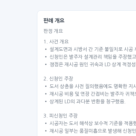
판례 개요
판정 개요
1. 사건 개요
• 설계도면과 시방서 간 기준 불일치로 시공 
• 신청인은 발주자 설계관리 책임을 주장했고
• 쟁점은 재시공 원인 귀속과 LD 상계 적정
2. 신청인 주장
• 도서 상충을 사전 질의했음에도 명확한 지
• 재시공 비용 및 연장 간접비는 발주자 귀
• 상계된 LD의 과다분 반환을 청구했음.
3. 피신청인 주장
• 시공자는 도서 해석상 보수적 기준을 적용
• 재시공 일부는 품질미흡으로 발생해 신청인