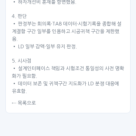
• 하자개선비 혼재를 항변했음.
4. 판단
• 판정부는 회의록·TAB 데이터·시험기록을 종합해 설
계결함 구간 일부를 인용하고 시공귀책 구간을 제한했
음.
• LD 일부 감액·일부 유지 판정.
5. 시사점
• 설계인터페이스 책임과 시험조건 통일성의 사전 명확
화가 필요함.
• 데이터 보존 및 귀책구간 지도화가 LD 분쟁 대응에
유효함.
← 목록으로