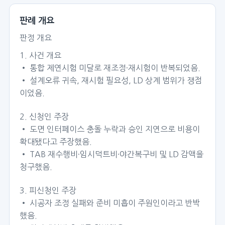
판례 개요
판정 개요
1. 사건 개요
• 통합 제연시험 미달로 재조정·재시험이 반복되었음.
• 설계오류 귀속, 재시험 필요성, LD 상계 범위가 쟁점
이었음.
2. 신청인 주장
• 도면 인터페이스 충돌 누락과 승인 지연으로 비용이
확대됐다고 주장했음.
• TAB 재수행비·임시덕트비·야간복구비 및 LD 감액을
청구했음.
3. 피신청인 주장
• 시공자 조정 실패와 준비 미흡이 주원인이라고 반박
했음.