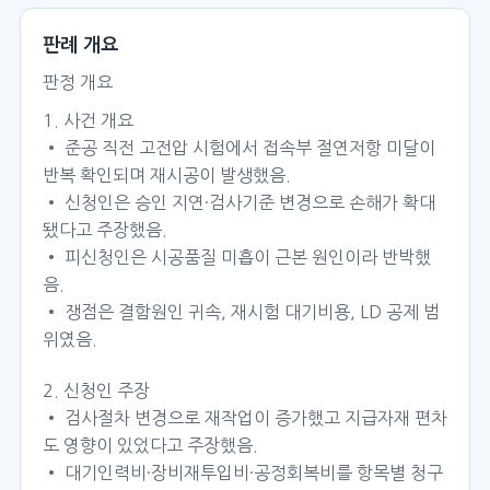
판례 개요
판정 개요
1. 사건 개요
• 준공 직전 고전압 시험에서 접속부 절연저항 미달이
반복 확인되며 재시공이 발생했음.
• 신청인은 승인 지연·검사기준 변경으로 손해가 확대
됐다고 주장했음.
• 피신청인은 시공품질 미흡이 근본 원인이라 반박했
음.
• 쟁점은 결함원인 귀속, 재시험 대기비용, LD 공제 범
위였음.
2. 신청인 주장
• 검사절차 변경으로 재작업이 증가했고 지급자재 편차
도 영향이 있었다고 주장했음.
• 대기인력비·장비재투입비·공정회복비를 항목별 청구