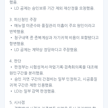
했음.
• LD 공제는 승인보류 기간 제외 재산정을 요청했음.
3. 피신청인 주장
• 매뉴얼 미준수와 품질관리 미흡이 주요 원인이라고
반박했음.
• 청구내역 중 중복계상과 자기귀책 비용이 포함됐다고
항변했음.
• LD 공제는 계약상 정당하다고 주장했음.
4. 판단
• 판정부는 시험성적서·작업기록·검측회의록을 대조해
원인구간을 분리했음.
• 승인 지연 구간의 간접비는 일부 인정하고, 시공품질
귀책 구간은 제한 인용했음.
• LD는 일부 감액 판정했음.
5. 시사점