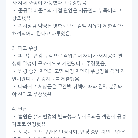
사 자체 조정이 가능했다고 주장했음.
• 준공일 미준수의 직접 원인은 시공관리 부족이라고
강조했음.
• 지체상금 약정은 명확하므로 감액 사유가 제한적으로
해석되어야 한다고 다투었음.
3. 피고 주장
• 피고는 변경 누적으로 작업순서 재배치·재시공이 발
생해 일정이 구조적으로 지연됐다고 주장했음.
• 변경 승인 지연과 도면 확정 지연이 주공정을 직접 지
연시켰다고 입증자료를 제출했음.
• 따라서 지체상금은 구간별 귀책에 따라 감액·분할돼
야 한다고 주장했음.
4. 판단
• 법원은 설계변경의 반복성과 누적효과를 객관적 공정
자료로 인정했음.
• 시공사 귀책 구간은 인정하되, 변경·승인 지연 구간은