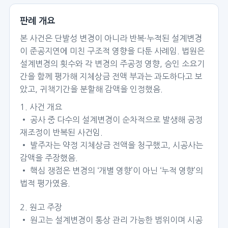
판례 개요
본 사건은 단발성 변경이 아니라 반복·누적된 설계변경
이 준공지연에 미친 구조적 영향을 다툰 사례임. 법원은
설계변경의 횟수와 각 변경의 주공정 영향, 승인 소요기
간을 함께 평가해 지체상금 전액 부과는 과도하다고 보
았고, 귀책기간을 분할해 감액을 인정했음.
1. 사건 개요
• 공사 중 다수의 설계변경이 순차적으로 발생해 공정
재조정이 반복된 사건임.
• 발주자는 약정 지체상금 전액을 청구했고, 시공사는
감액을 주장했음.
• 핵심 쟁점은 변경의 ‘개별 영향’이 아닌 ‘누적 영향’의
법적 평가였음.
2. 원고 주장
• 원고는 설계변경이 통상 관리 가능한 범위이며 시공