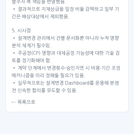
발주자 측 책임을 반영했음.
• 결과적으로 지체상금을 일정 비율 감액하고 일부 기
간은 배상대상에서 제외했음.
5. 시사점
• 설계변경 관리에서 건별 문서화뿐 아니라 누적 영향
분석 체계가 필수임.
• 주공정(CP) 영향과 대체공정 가능성에 대한 기술 검
토를 정기화해야 함.
• 계약 단계에서 변경횟수·승인지연 시 비용·기간 조정
메커니즘을 미리 정해둘 필요가 있음.
• 실무적으로는 설계변경 Dashboard를 운용해 분쟁
전 신속한 합의를 유도할 수 있음.
← 목록으로